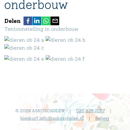
onderbouw
Delen
Tentoonstelling in onderbouw
© 2026 ASKOSCHOLEN
020 636 7067
|
|
bienkorf.info@askoscholen.nl
Beheer
|