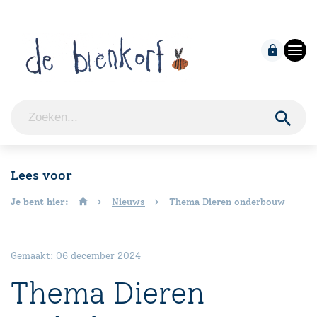
Lees voor
Je bent hier:
Nieuws
Thema Dieren onderbouw
Gemaakt: 06 december 2024
Thema Dieren