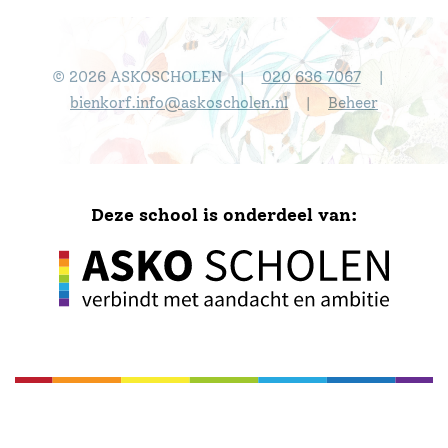
© 2026 ASKOSCHOLEN
020 636 7067
|
|
bienkorf.info@askoscholen.nl
Beheer
|
Deze school is onderdeel van: