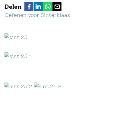
Delen
Oefenen voor Sinterklaas